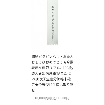
印刷ビラピンなし・おたん
じょうびおめでとう★今期
表示在庫限りです。100枚/
袋入★出荷倉庫TAまたは
PA★次回生産分価格未確
定★今後受注生産お取り寄
せ
10,000円(税込11,000円)