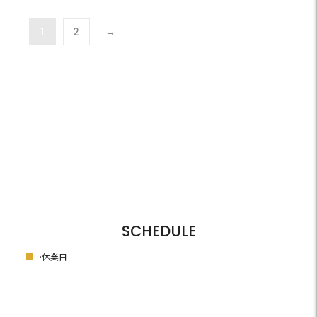
1
2
→
SCHEDULE
■
…休業日