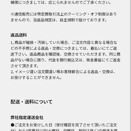
補償につきましては、応じられませんのでご了承ください。
※通信販売には特定商取引法上のクーリング・オフ制度はあり
ませんので、当返品規定は、自主規制で設けております。
返品送料
1, 商品が破損・汚損していた場合、ご注文内容と異なる場合な
どの不手際による返品・交換につきましては、着払いにてご返
送下さい。返品商品を確認後、交換させていただきます。同じ商
品がない場合に限り、代金を銀行振込又は、現金書留にてご返金
させて頂きます。
2, イメージ違い注文間違い等お客様都合による返品・交換は、
お受けすることができません。
配送・送料について
弊社指定運送会社
●ご注文をお受けした日（受付確認を完了させて頂いたご注文
分）から3営業日以内(土曜日、日曜日、祝日は除く)の発送を常