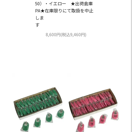
50）・イエロー ★出荷倉庫
PA★在庫限りにて取扱を中止
しま
す
8,600円(税込9,460円)