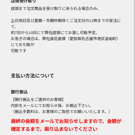
店頭受け取り
店頭まで注文商品を受け取りに来られる場合のみ。
土日祝日及び夏期・冬期休暇除くご注文日の11時までの受注に
て、
約7日から10日にて弊社店頭にてお渡し可能予定。
お急ぎの場合は、弊社委託倉庫（愛知県名古屋市港区金船町）
にてお引取が
可能です
支払い方法について
銀行振込
【銀行振込をご選択のお客様】
内訳をメールにてお知らせ後、お振込下さい。
（振込手数料は、お客様のご負担でお願いいたします。）
最終の金額をメールでお知らせしますので、金額が
確定するまで、振り込まないでください