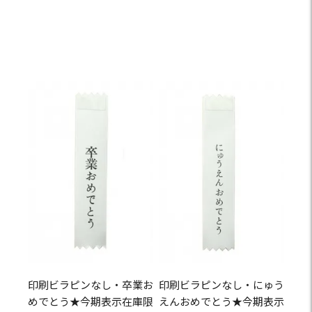
印刷ビラピンなし・卒業お
印刷ビラピンなし・にゅう
めでとう★今期表示在庫限
えんおめでとう★今期表示