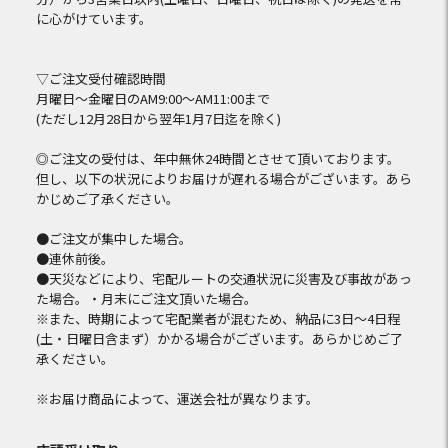
に心がけています。
▽ご注文受付確認時間
月曜日～金曜日のAM9:00～AM11:00まで
(ただし12月28日から翌年1月7日迄を除く)
◎ご注文の受付は、年中無休24時間とさせて頂いております。
但し、以下の状況によりお届けが遅れる場合がございます。あら
かじめご了承ください。
●ご注文が集中した場合。
●連休前後。
●天災などにより、宅配ルートの交通状況に災害及び事故があっ
た場合。・月末にご注文頂いた場合。
※また、時期によって宅配業者が混むため、納品に3日～4日程
(土・日曜日含まず）かかる場合がございます。あらかじめご了
承ください。
※お届け商品によって、運送会社が異なります。