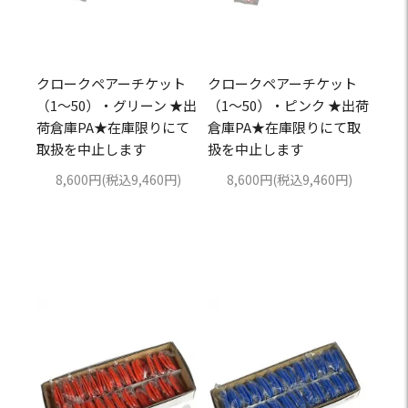
クロークペアーチケット
クロークペアーチケット
（1～50）・グリーン ★出
（1～50）・ピンク ★出荷
荷倉庫PA★在庫限りにて
倉庫PA★在庫限りにて取
取扱を中止します
扱を中止します
8,600円(税込9,460円)
8,600円(税込9,460円)