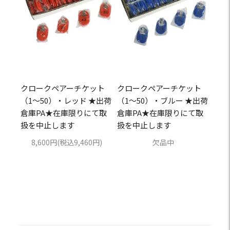
クロークペアーチケット
クロークペアーチケット
（1～50）・レッド ★出荷
（1～50）・ブルー ★出荷
倉庫PA★在庫限りにて取
倉庫PA★在庫限りにて取
扱を中止します
扱を中止します
8,600円(税込9,460円)
欠品中