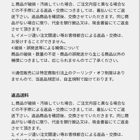
2, 商品が破損・汚損していた場合、ご注文内容と異なる場合な
どの不手際による返品・交換につきましては、着払いにてご返
送下さい。返品商品を確認後、交換させていただきます。同じ商
品がない場合に限り、代金を銀行振込又は、現金書留にてご返金
させて頂きます。
3, イメージ違い注文間違い等お客様都合による返品・交換は、
お受けすることができません。
4 破損・誤発送等による補償について
商品の破損・数量の不足・商品の誤発送から生じる商品以外の
補償につきましては、応じられませんのでご了承ください。
※通信販売には特定商取引法上のクーリング・オフ制度はあり
ませんので、当返品規定は、自主規制で設けております。
返品送料
1, 商品が破損・汚損していた場合、ご注文内容と異なる場合な
どの不手際による返品・交換につきましては、着払いにてご返
送下さい。返品商品を確認後、交換させていただきます。同じ商
品がない場合に限り、代金を銀行振込又は、現金書留にてご返金
させて頂きます。
2, イメージ違い注文間違い等お客様都合による返品・交換は、