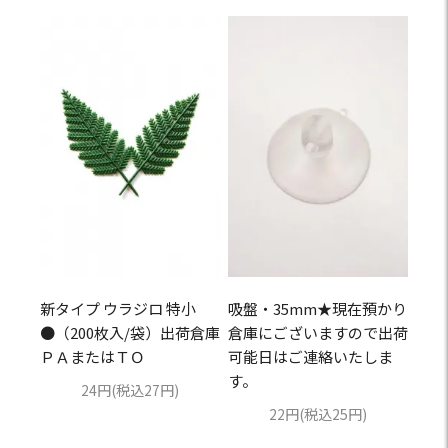
新タイプ ウラジロ 特小
吸盤・35mm★現在預かり
●（200枚入/袋）出荷倉庫
倉庫にございますので出荷
ＰＡまたはＴＯ
可能日はご連絡いたしま
す。
24円(税込27円)
22円(税込25円)