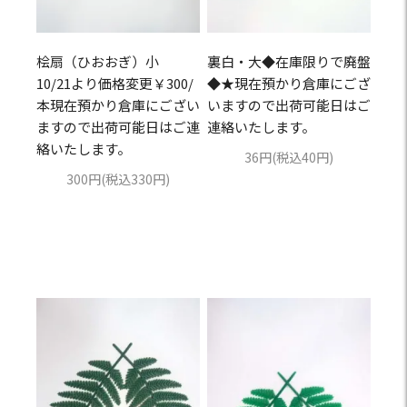
桧扇（ひおおぎ）小
裏白・大◆在庫限りで廃盤
10/21より価格変更￥300/
◆★現在預かり倉庫にござ
本現在預かり倉庫にござい
いますので出荷可能日はご
ますので出荷可能日はご連
連絡いたします。
絡いたします。
36円(税込40円)
300円(税込330円)