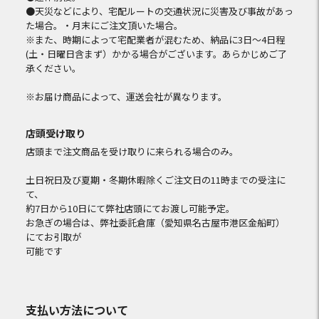
●天災などにより、宅配ルートの交通状況に災害及び事故があっ
た場合。・月末にご注文頂いた場合。
※また、時期によって宅配業者が混むため、納品に3日～4日程
(土・日曜日含まず）かかる場合がございます。あらかじめご了
承ください。
※お届け商品によって、運送会社が異なります。
店頭受け取り
店頭まで注文商品を受け取りに来られる場合のみ。
土日祝日及び夏期・冬期休暇除くご注文日の11時までの受注に
て、
約7日から10日にて弊社店頭にてお渡し可能予定。
お急ぎの場合は、弊社委託倉庫（愛知県名古屋市港区金船町）
にてお引取が
可能です
支払い方法について