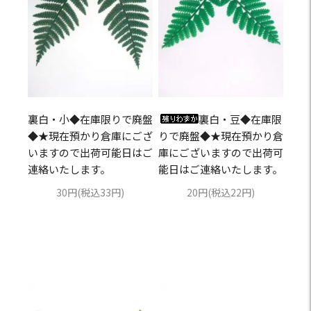
裏白・小◆在庫限りで廃盤
裏白・豆◆在庫限
◆★現在預かり倉庫にござ
りで廃盤◆★現在預かり倉
いますので出荷可能日はご
庫にございますので出荷可
連絡いたします。
能日はご連絡いたします。
30円(税込33円)
20円(税込22円)