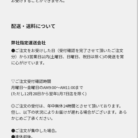
お受けすることができません。
配送・送料について
弊社指定運送会社
●ご注文をお受けした日（受付確認を完了させて頂いたご注文
分）から3営業日以内(土曜日、日曜日、祝日は除く)の発送を常
に心がけています。
▽ご注文受付確認時間
月曜日～金曜日のAM9:00～AM11:00まで
(ただし12月28日から翌年1月7日迄を除く)
◎ご注文の受付は、年中無休24時間とさせて頂いております。
但し、以下の状況によりお届けが遅れる場合がございます。あら
かじめご了承ください。
●ご注文が集中した場合。
●連休前後。