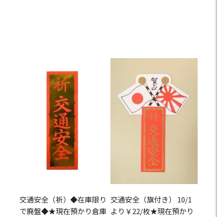
交通安全（祈）◆在庫限り
交通安全（旗付き） 10/1
で廃盤◆★現在預かり倉庫
より￥22/枚★現在預かり