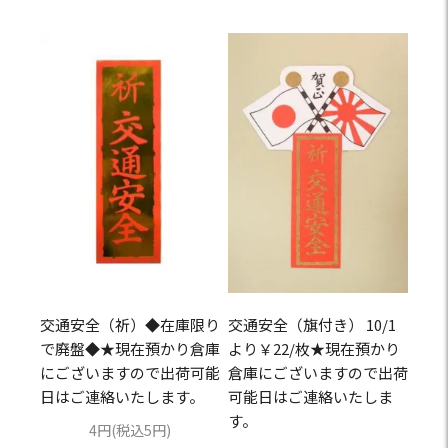
交通安全（祈）◆在庫限り
交通安全（旗付き） 10/1
で廃盤◆★現在預かり倉庫
より￥22/枚★現在預かり
にございますので出荷可能
倉庫にございますので出荷
日はご連絡いたします。
可能日はご連絡いたしま
す。
4円(税込5円)