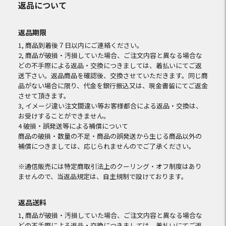
返品について
返品期限
1, 商品到着後７日以内にご連絡ください。
2, 商品が破損・汚損していた場合、ご注文内容と異なる場合な
どの不手際による返品・交換につきましては、着払いにてご返
送下さい。返品商品を確認後、交換させていただきます。同じ商
品がない場合に限り、代金を銀行振込又は、現金書留にてご返金
させて頂きます。
3, イメージ違い注文間違い等お客様都合による返品・交換は、
お受けすることができません。
4 破損・誤発送等による補償について
商品の破損・数量の不足・商品の誤発送から生じる商品以外の
補償につきましては、応じられませんのでご了承ください。
※通信販売には特定商取引法上のクーリング・オフ制度はあり
ませんので、当返品規定は、自主規制で設けております。
返品送料
1, 商品が破損・汚損していた場合、ご注文内容と異なる場合な
どの不手際による返品・交換につきましては、着払いにてご返