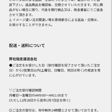
送下さい。返品商品を確認後、交換させていただきます。同じ商
品がない場合に限り、代金を銀行振込又は、現金書留にてご返金
させて頂きます。
2, イメージ違い注文間違い等お客様都合による返品・交換は、
お受けすることができません。
配送・送料について
弊社指定運送会社
●ご注文をお受けした日（受付確認を完了させて頂いたご注文
分）から3営業日以内(土曜日、日曜日、祝日は除く)の発送を常
に心がけています。
▽ご注文受付確認時間
月曜日～金曜日のAM9:00～AM11:00まで
(ただし12月28日から翌年1月7日迄を除く)
◎ご注文の受付は、年中無休24時間とさせて頂いております。