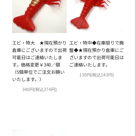
エビ・特大 ★現在預かり
エビ・特中◆在庫限りで廃
倉庫にございますので出荷
盤◆★現在預かり倉庫にご
可能日はご連絡いたしま
ざいますので出荷可能日は
す。価格変更￥340／個
ご連絡いたします。
（5個単位でご注文お願い
130円(税込143円)
いたします。）
340円(税込374円)