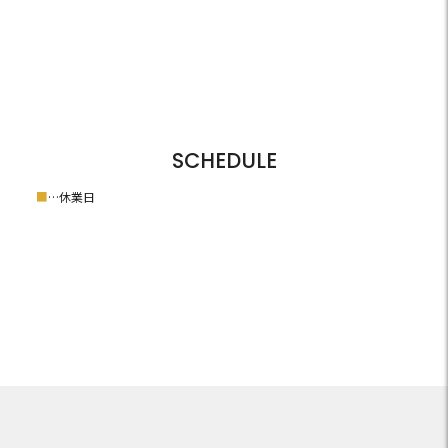
SCHEDULE
■
…休業日