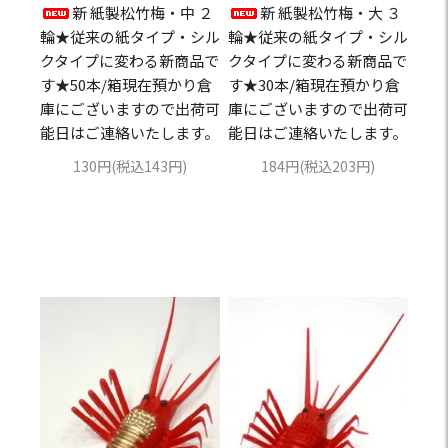
新 紙製松竹梅・中 ２
新 紙製松竹梅・大 ３
輪★従来の紙タイプ・シル
輪★従来の紙タイプ・シル
クタイプに変わる新商品で
クタイプに変わる新商品で
す★50本/箱現在預かり倉
す★30本/箱現在預かり倉
庫にございますので出荷可
庫にございますので出荷可
能日はご連絡いたします。
能日はご連絡いたします。
130円(税込143円)
184円(税込203円)