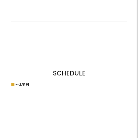
SCHEDULE
■
…休業日