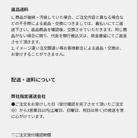
返品送料
1, 商品が破損・汚損していた場合、ご注文内容と異なる場合な
どの不手際による返品・交換につきましては、着払いにてご返
送下さい。返品商品を確認後、交換させていただきます。同じ商
品がない場合に限り、代金を銀行振込又は、現金書留にてご返金
させて頂きます。
2, イメージ違い注文間違い等お客様都合による返品・交換は、
お受けすることができません。
配送・送料について
弊社指定運送会社
●ご注文をお受けした日（受付確認を完了させて頂いたご注文
分）から3営業日以内(土曜日、日曜日、祝日は除く)の発送を常
に心がけています。
▽ご注文受付確認時間