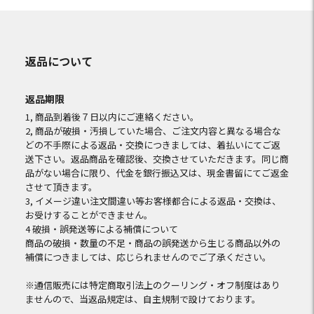
返品について
返品期限
1, 商品到着後７日以内にご連絡ください。
2, 商品が破損・汚損していた場合、ご注文内容と異なる場合な
どの不手際による返品・交換につきましては、着払いにてご返
送下さい。返品商品を確認後、交換させていただきます。同じ商
品がない場合に限り、代金を銀行振込又は、現金書留にてご返金
させて頂きます。
3, イメージ違い注文間違い等お客様都合による返品・交換は、
お受けすることができません。
4 破損・誤発送等による補償について
商品の破損・数量の不足・商品の誤発送から生じる商品以外の
補償につきましては、応じられませんのでご了承ください。
※通信販売には特定商取引法上のクーリング・オフ制度はあり
ませんので、当返品規定は、自主規制で設けております。