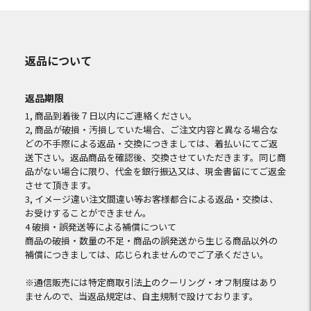
返品について
返品期限
1, 商品到着後７日以内にご連絡ください。
2, 商品が破損・汚損していた場合、ご注文内容と異なる場合な
どの不手際による返品・交換につきましては、着払いにてご返
送下さい。返品商品を確認後、交換させていただきます。同じ商
品がない場合に限り、代金を銀行振込又は、現金書留にてご返金
させて頂きます。
3, イメージ違い注文間違い等お客様都合による返品・交換は、
お受けすることができません。
4 破損・誤発送等による補償について
商品の破損・数量の不足・商品の誤発送から生じる商品以外の
補償につきましては、応じられませんのでご了承ください。
※通信販売には特定商取引法上のクーリング・オフ制度はあり
ませんので、当返品規定は、自主規制で設けております。