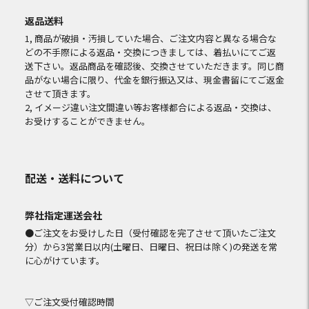
返品送料
1, 商品が破損・汚損していた場合、ご注文内容と異なる場合な
どの不手際による返品・交換につきましては、着払いにてご返
送下さい。返品商品を確認後、交換させていただきます。同じ商
品がない場合に限り、代金を銀行振込又は、現金書留にてご返金
させて頂きます。
2, イメージ違い注文間違い等お客様都合による返品・交換は、
お受けすることができません。
配送・送料について
弊社指定運送会社
●ご注文をお受けした日（受付確認を完了させて頂いたご注文
分）から3営業日以内(土曜日、日曜日、祝日は除く)の発送を常
に心がけています。
▽ご注文受付確認時間