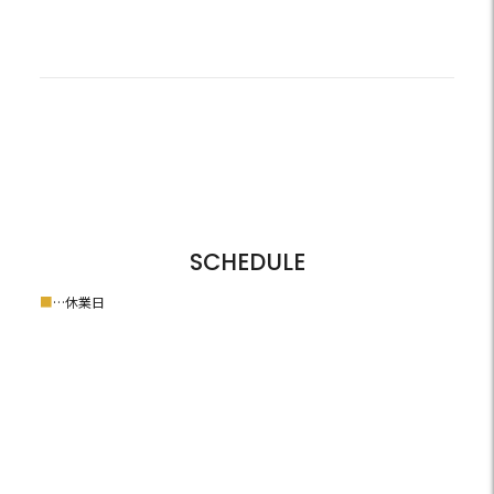
SCHEDULE
■
…休業日