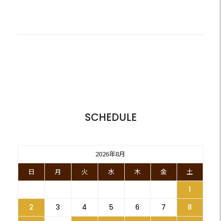
SCHEDULE
2026年8月
日
月
火
水
木
金
土
1
2
3
4
5
6
7
8