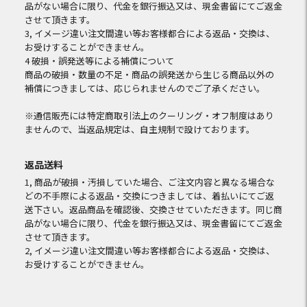
品がない場合に限り、代金を銀行振込又は、現金書留にてご返金
させて頂きます。
3, イメージ違い注文間違い等お客様都合による返品・交換は、
お受けすることができません。
4 破損・誤発送等による補償について
商品の破損・数量の不足・商品の誤発送から生じる商品以外の
補償につきましては、応じられませんのでご了承ください。
※通信販売には特定商取引法上のクーリング・オフ制度はあり
ませんので、当返品規定は、自主規制で設けております。
返品送料
1, 商品が破損・汚損していた場合、ご注文内容と異なる場合な
どの不手際による返品・交換につきましては、着払いにてご返
送下さい。返品商品を確認後、交換させていただきます。同じ商
品がない場合に限り、代金を銀行振込又は、現金書留にてご返金
させて頂きます。
2, イメージ違い注文間違い等お客様都合による返品・交換は、
お受けすることができません。