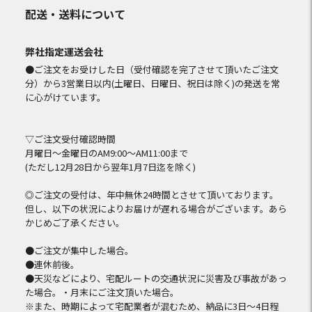
配送・送料について
弊社指定運送会社
●ご注文をお受けした日（受付確認を完了させて頂いたご注文
分）から3営業日以内(土曜日、日曜日、祝日は除く)の発送を常
に心がけています。
▽ご注文受付確認時間
月曜日～金曜日のAM9:00～AM11:00まで
(ただし12月28日から翌年1月7日迄を除く)
◎ご注文の受付は、年中無休24時間とさせて頂いております。
但し、以下の状況によりお届けが遅れる場合がございます。あら
かじめご了承ください。
●ご注文が集中した場合。
●連休前後。
●天災などにより、宅配ルートの交通状況に災害及び事故があっ
た場合。・月末にご注文頂いた場合。
※また、時期によって宅配業者が混むため、納品に3日～4日程