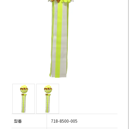
型番
718-8500-005