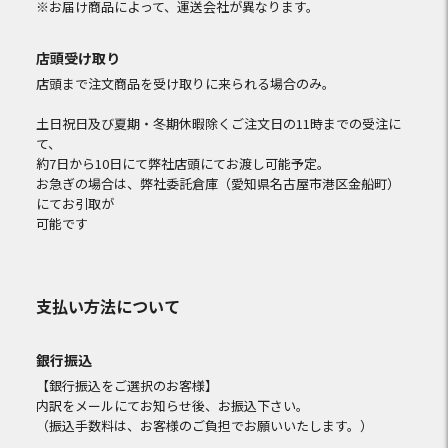
※お届け商品によって、運送会社が異なります。
店頭受け取り
店頭まで注文商品を受け取りに来られる場合のみ。
土日祝日及び夏期・冬期休暇除くご注文日の11時までの受注に
て、
約7日から10日にて弊社店頭にてお渡し可能予定。
お急ぎの場合は、弊社委託倉庫（愛知県名古屋市港区金船町）
にてお引取が
可能です
支払い方法について
銀行振込
【銀行振込をご選択のお客様】
内訳をメールにてお知らせ後、お振込下さい。
（振込手数料は、お客様のご負担でお願いいたします。）