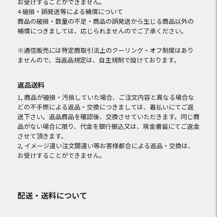
お受けすることができません。
4 破損・誤発送等による補償について
商品の破損・数量の不足・商品の誤発送から生じる商品以外の
補償につきましては、応じられませんのでご了承ください。
※通信販売には特定商取引法上のクーリング・オフ制度はあり
ませんので、当返品規定は、自主規制で設けております。
返品送料
1, 商品が破損・汚損していた場合、ご注文内容と異なる場合な
どの不手際による返品・交換につきましては、着払いにてご返
送下さい。返品商品を確認後、交換させていただきます。同じ商
品がない場合に限り、代金を銀行振込又は、現金書留にてご返金
させて頂きます。
2, イメージ違い注文間違い等お客様都合による返品・交換は、
お受けすることができません。
配送・送料について