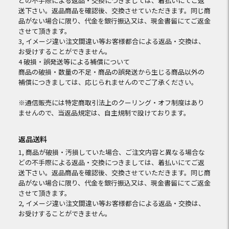
どの不手際による返品・交換につきましては、着払いにてご返
送下さい。返品商品を確認後、交換させていただきます。同じ商
品がない場合に限り、代金を銀行振込又は、現金書留にてご返金
させて頂きます。
3, イメージ違い注文間違い等お客様都合による返品・交換は、
お受けすることができません。
4 破損・誤発送等による補償について
商品の破損・数量の不足・商品の誤発送から生じる商品以外の
補償につきましては、応じられませんのでご了承ください。
※通信販売には特定商取引法上のクーリング・オフ制度はあり
ませんので、当返品規定は、自主規制で設けております。
返品送料
1, 商品が破損・汚損していた場合、ご注文内容と異なる場合な
どの不手際による返品・交換につきましては、着払いにてご返
送下さい。返品商品を確認後、交換させていただきます。同じ商
品がない場合に限り、代金を銀行振込又は、現金書留にてご返金
させて頂きます。
2, イメージ違い注文間違い等お客様都合による返品・交換は、
お受けすることができません。