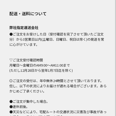
配送・送料について
弊社指定運送会社
●ご注文をお受けした日（受付確認を完了させて頂いたご注文
分）から3営業日以内(土曜日、日曜日、祝日は除く)の発送を常
に心がけています。
▽ご注文受付確認時間
月曜日～金曜日のAM9:00～AM11:00まで
(ただし12月28日から翌年1月7日迄を除く)
◎ご注文の受付は、年中無休24時間とさせて頂いております。
但し、以下の状況によりお届けが遅れる場合がございます。あら
かじめご了承ください。
●ご注文が集中した場合。
●連休前後。
●天災などにより、宅配ルートの交通状況に災害及び事故があっ