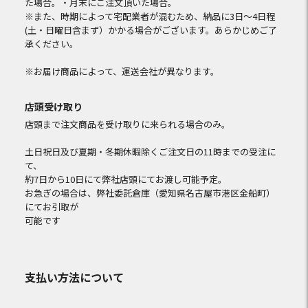
た場合。・月末にご注文頂いた場合。
※また、時期によって宅配業者が混むため、納品に3日～4日程
(土・日曜日含まず）かかる場合がございます。あらかじめご了
承ください。
※お届け商品によって、運送会社が異なります。
店頭受け取り
店頭まで注文商品を受け取りに来られる場合のみ。
土日祝日及び夏期・冬期休暇除くご注文日の11時までの受注に
て、
約7日から10日にて弊社店頭にてお渡し可能予定。
お急ぎの場合は、弊社委託倉庫（愛知県名古屋市港区金船町）
にてお引取が
可能です
支払い方法について