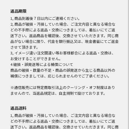
返品期限
1, 商品到着後７日以内にご連絡ください。
2, 商品が破損・汚損していた場合、ご注文内容と異なる場合な
どの不手際による返品・交換につきましては、着払いにてご返
送下さい。返品商品を確認後、交換させていただきます。同じ商
品がない場合に限り、代金を銀行振込又は、現金書留にてご返金
させて頂きます。
3, イメージ違い注文間違い等お客様都合による返品・交換は、
お受けすることができません。
4 破損・誤発送等による補償について
商品の破損・数量の不足・商品の誤発送から生じる商品以外の
補償につきましては、応じられませんのでご了承ください。
※通信販売には特定商取引法上のクーリング・オフ制度はあり
ませんので、当返品規定は、自主規制で設けております。
返品送料
1, 商品が破損・汚損していた場合、ご注文内容と異なる場合な
どの不手際による返品・交換につきましては、着払いにてご返
送下さい。返品商品を確認後、交換させていただきます。同じ商