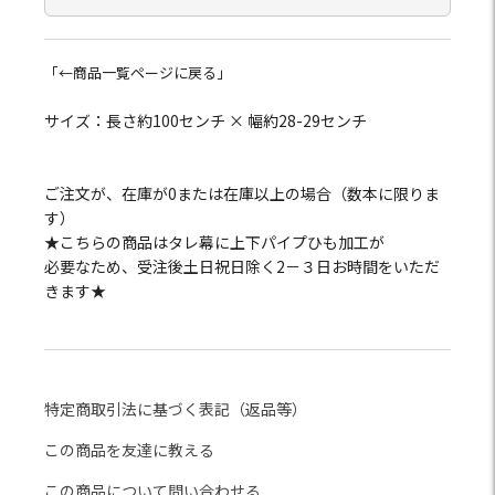
「←商品一覧ページに戻る」
サイズ：長さ約100センチ × 幅約28-29センチ
ご注文が、在庫が0または在庫以上の場合（数本に限りま
す）
★こちらの商品はタレ幕に上下パイプひも加工が
必要なため、受注後土日祝日除く2－３日お時間をいただ
きます★
特定商取引法に基づく表記（返品等）
この商品を友達に教える
この商品について問い合わせる