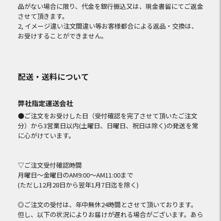
品がない場合に限り、代金を銀行振込又は、現金書留にてご返金
させて頂きます。
2, イメージ違い注文間違い等お客様都合による返品・交換は、
お受けすることができません。
配送・送料について
弊社指定運送会社
●ご注文をお受けした日（受付確認を完了させて頂いたご注文
分）から3営業日以内(土曜日、日曜日、祝日は除く)の発送を常
に心がけています。
▽ご注文受付確認時間
月曜日～金曜日のAM9:00～AM11:00まで
(ただし12月28日から翌年1月7日迄を除く)
◎ご注文の受付は、年中無休24時間とさせて頂いております。
但し、以下の状況によりお届けが遅れる場合がございます。あら