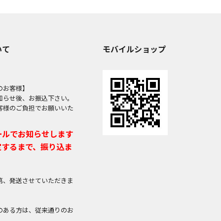
いて
モバイルショップ
のお客様】
知らせ後、お振込下さい。
客様のご負担でお願いいた
ールでお知らせします
定するまで、振り込ま
第、発送させていただきま
のある方は、従来通りのお