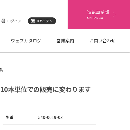
造花事業部
ON PARCO
ログイン
0
アイテム
ウェブカタログ
営業案内
お問い合わせ
系
から10本単位での販売に変わります
型番
540-0019-03