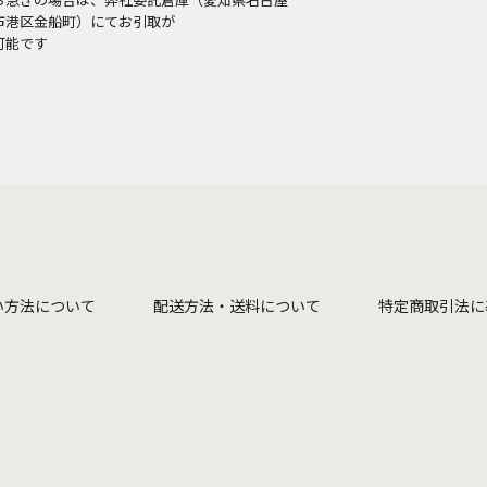
市港区金船町）にてお引取が
可能です
い方法について
配送方法・送料について
特定商取引法に