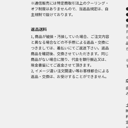
※通信販売には特定商取引法上のクーリング・
オフ制度はありませんので、当返品規定は、自
主規制で設けております。
返品送料
1, 商品が破損・汚損していた場合、ご注文内容
と異なる場合などの不手際による返品・交換に
つきましては、着払いにてご返送下さい。返品
商品を確認後、交換させていただきます。同じ
商品がない場合に限り、代金を銀行振込又は、
現金書留にてご返金させて頂きます。
2, イメージ違い注文間違い等お客様都合による
返品・交換は、お受けすることができません。