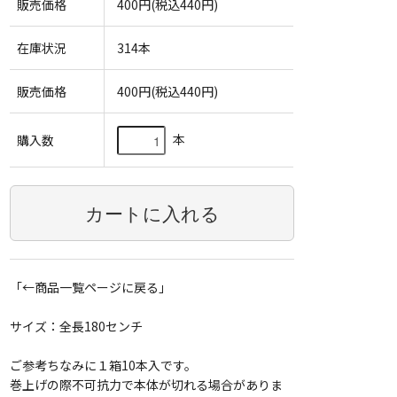
販売価格
400円(税込440円)
在庫状況
314本
販売価格
400円(税込440円)
本
購入数
「←商品一覧ページに戻る」
サイズ：全長180センチ
ご参考ちなみに１箱10本入です。
巻上げの際不可抗力で本体が切れる場合がありま