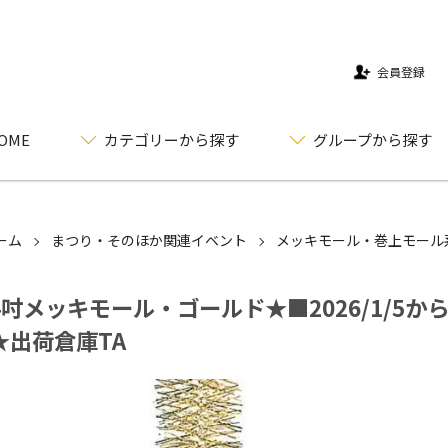
会員登録
OME
カテゴリーから探す
グループから探す
ーム
まつり・そのほか関連イベント
メッキモール・巻上モール
4吋メッキモール・ゴールド★■2026/1/5
★出荷倉庫TA