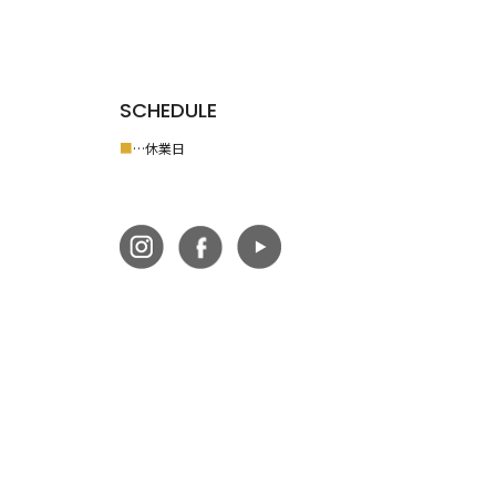
SCHEDULE
■
…休業日