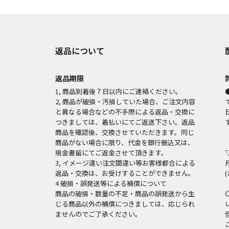
返品について
返品期限
1, 商品到着後７日以内にご連絡ください。
2, 商品が破損・汚損していた場合、ご注文内容
と異なる場合などの不手際による返品・交換に
つきましては、着払いにてご返送下さい。返品
商品を確認後、交換させていただきます。同じ
商品がない場合に限り、代金を銀行振込又は、
現金書留にてご返金させて頂きます。
3, イメージ違い注文間違い等お客様都合による
返品・交換は、お受けすることができません。
4 破損・誤発送等による補償について
商品の破損・数量の不足・商品の誤発送から生
じる商品以外の補償につきましては、応じられ
ませんのでご了承ください。