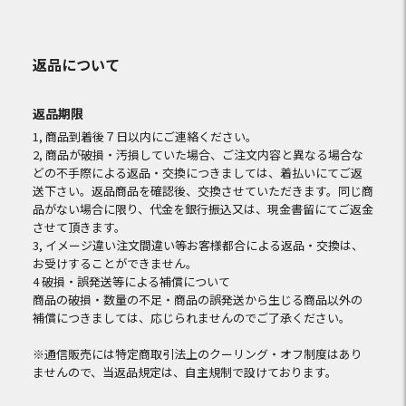
返品について
返品期限
1, 商品到着後７日以内にご連絡ください。
2, 商品が破損・汚損していた場合、ご注文内容と異なる場合な
どの不手際による返品・交換につきましては、着払いにてご返
送下さい。返品商品を確認後、交換させていただきます。同じ商
品がない場合に限り、代金を銀行振込又は、現金書留にてご返金
させて頂きます。
3, イメージ違い注文間違い等お客様都合による返品・交換は、
お受けすることができません。
4 破損・誤発送等による補償について
商品の破損・数量の不足・商品の誤発送から生じる商品以外の
補償につきましては、応じられませんのでご了承ください。
※通信販売には特定商取引法上のクーリング・オフ制度はあり
ませんので、当返品規定は、自主規制で設けております。