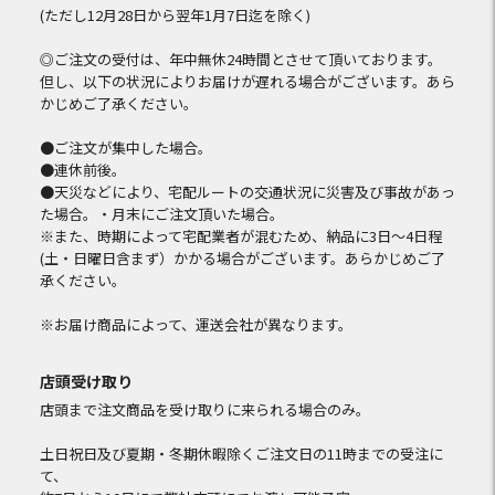
(ただし12月28日から翌年1月7日迄を除く)
◎ご注文の受付は、年中無休24時間とさせて頂いております。
但し、以下の状況によりお届けが遅れる場合がございます。あら
かじめご了承ください。
●ご注文が集中した場合。
●連休前後。
●天災などにより、宅配ルートの交通状況に災害及び事故があっ
た場合。・月末にご注文頂いた場合。
※また、時期によって宅配業者が混むため、納品に3日～4日程
(土・日曜日含まず）かかる場合がございます。あらかじめご了
承ください。
※お届け商品によって、運送会社が異なります。
店頭受け取り
店頭まで注文商品を受け取りに来られる場合のみ。
土日祝日及び夏期・冬期休暇除くご注文日の11時までの受注に
て、