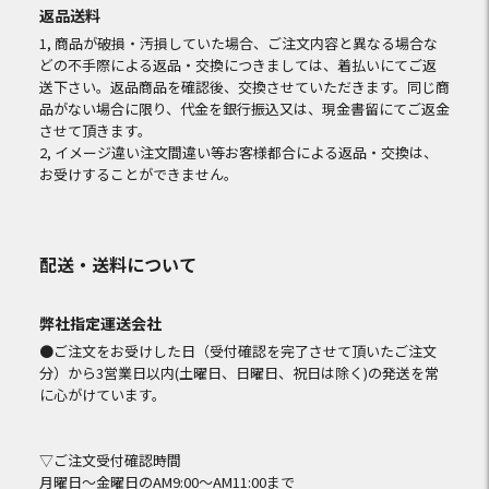
返品送料
1, 商品が破損・汚損していた場合、ご注文内容と異なる場合な
どの不手際による返品・交換につきましては、着払いにてご返
送下さい。返品商品を確認後、交換させていただきます。同じ商
品がない場合に限り、代金を銀行振込又は、現金書留にてご返金
させて頂きます。
2, イメージ違い注文間違い等お客様都合による返品・交換は、
お受けすることができません。
配送・送料について
弊社指定運送会社
●ご注文をお受けした日（受付確認を完了させて頂いたご注文
分）から3営業日以内(土曜日、日曜日、祝日は除く)の発送を常
に心がけています。
▽ご注文受付確認時間
月曜日～金曜日のAM9:00～AM11:00まで