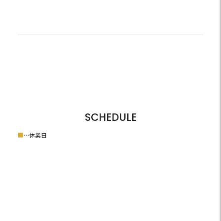
SCHEDULE
■
…休業日