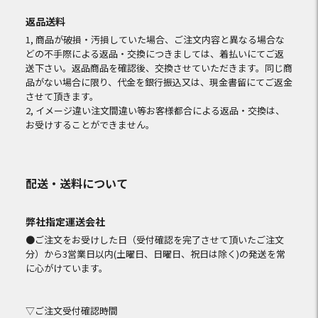
返品送料
1, 商品が破損・汚損していた場合、ご注文内容と異なる場合な
どの不手際による返品・交換につきましては、着払いにてご返
送下さい。返品商品を確認後、交換させていただきます。同じ商
品がない場合に限り、代金を銀行振込又は、現金書留にてご返金
させて頂きます。
2, イメージ違い注文間違い等お客様都合による返品・交換は、
お受けすることができません。
配送・送料について
弊社指定運送会社
●ご注文をお受けした日（受付確認を完了させて頂いたご注文
分）から3営業日以内(土曜日、日曜日、祝日は除く)の発送を常
に心がけています。
▽ご注文受付確認時間