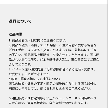
返品について
返品期限
1, 商品到着後７日以内にご連絡ください。
2, 商品が破損・汚損していた場合、ご注文内容と異なる場合な
どの不手際による返品・交換につきましては、着払いにてご返
送下さい。返品商品を確認後、交換させていただきます。同じ商
品がない場合に限り、代金を銀行振込又は、現金書留にてご返金
させて頂きます。
3, イメージ違い注文間違い等お客様都合による返品・交換は、
お受けすることができません。
4 破損・誤発送等による補償について
商品の破損・数量の不足・商品の誤発送から生じる商品以外の
補償につきましては、応じられませんのでご了承ください。
※通信販売には特定商取引法上のクーリング・オフ制度はあり
ませんので、当返品規定は、自主規制で設けております。