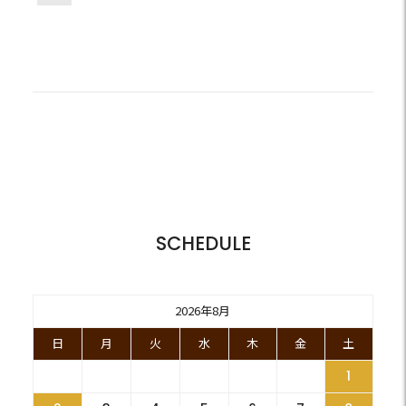
SCHEDULE
2026年8月
日
月
火
水
木
金
土
1