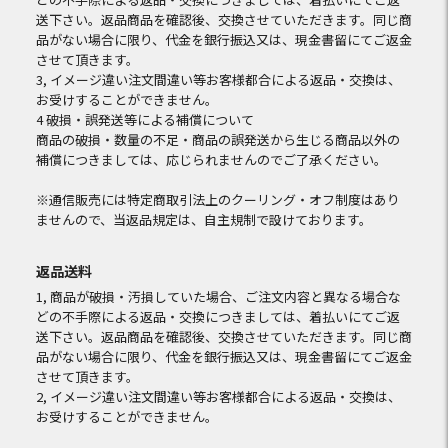
送下さい。返品商品を確認後、交換させていただきます。同じ商
品がない場合に限り、代金を銀行振込又は、現金書留にてご返金
させて頂きます。
3, イメージ違い注文間違い等お客様都合による返品・交換は、
お受けすることができません。
4 破損・誤発送等による補償について
商品の破損・数量の不足・商品の誤発送から生じる商品以外の
補償につきましては、応じられませんのでご了承ください。
※通信販売には特定商取引法上のクーリング・オフ制度はあり
ませんので、当返品規定は、自主規制で設けております。
返品送料
1, 商品が破損・汚損していた場合、ご注文内容と異なる場合な
どの不手際による返品・交換につきましては、着払いにてご返
送下さい。返品商品を確認後、交換させていただきます。同じ商
品がない場合に限り、代金を銀行振込又は、現金書留にてご返金
させて頂きます。
2, イメージ違い注文間違い等お客様都合による返品・交換は、
お受けすることができません。