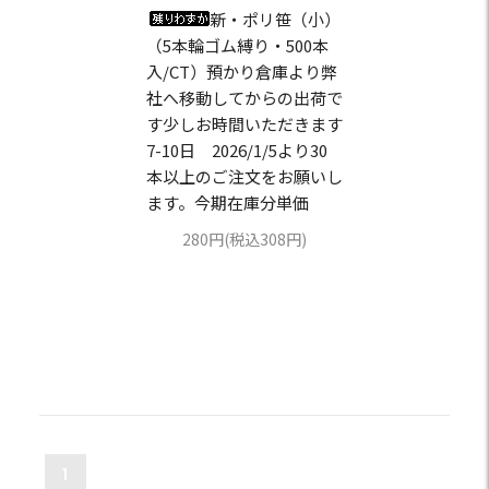
新・ポリ笹（小）
（5本輪ゴム縛り・500本
入/CT）預かり倉庫より弊
社へ移動してからの出荷で
す少しお時間いただきます
7-10日 2026/1/5より30
本以上のご注文をお願いし
ます。今期在庫分単価
280円(税込308円)
1