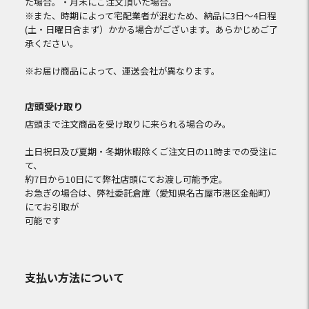
た場合。・月末にご注文頂いた場合。
※また、時期によって宅配業者が混むため、納品に3日～4日程
(土・日曜日含まず）かかる場合がございます。あらかじめご了
承ください。
※お届け商品によって、運送会社が異なります。
店頭受け取り
店頭まで注文商品を受け取りに来られる場合のみ。
土日祝日及び夏期・冬期休暇除くご注文日の11時までの受注に
て、
約7日から10日にて弊社店頭にてお渡し可能予定。
お急ぎの場合は、弊社委託倉庫（愛知県名古屋市港区金船町）
にてお引取が
可能です
支払い方法について