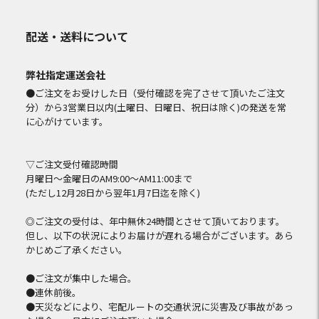
配送・送料について
弊社指定運送会社
●ご注文をお受けした日（受付確認を完了させて頂いたご注文
分）から3営業日以内(土曜日、日曜日、祝日は除く)の発送を常
に心がけています。
▽ご注文受付確認時間
月曜日～金曜日のAM9:00～AM11:00まで
(ただし12月28日から翌年1月7日迄を除く)
◎ご注文の受付は、年中無休24時間とさせて頂いております。
但し、以下の状況によりお届けが遅れる場合がございます。あら
かじめご了承ください。
●ご注文が集中した場合。
●連休前後。
●天災などにより、宅配ルートの交通状況に災害及び事故があっ