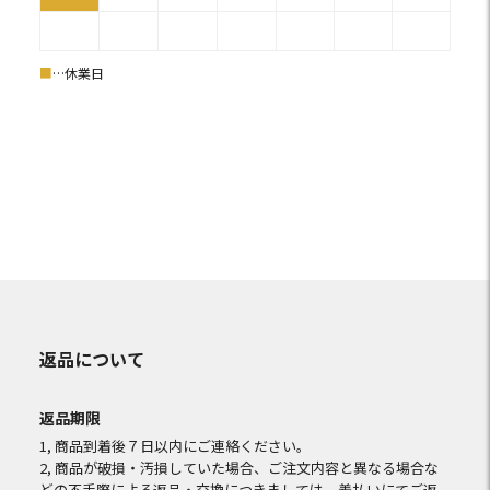
■
…休業日
返品について
返品期限
1, 商品到着後７日以内にご連絡ください。
2, 商品が破損・汚損していた場合、ご注文内容と異なる場合な
どの不手際による返品・交換につきましては、着払いにてご返