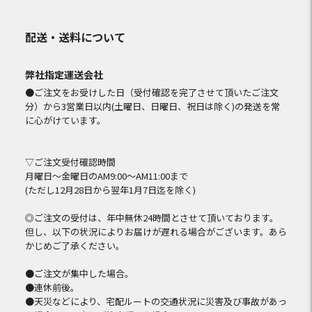
配送・送料について
弊社指定運送会社
●ご注文をお受けした日（受付確認を完了させて頂いたご注文
分）から3営業日以内(土曜日、日曜日、祝日は除く)の発送を常
に心がけています。
▽ご注文受付確認時間
月曜日～金曜日のAM9:00～AM11:00まで
(ただし12月28日から翌年1月7日迄を除く)
◎ご注文の受付は、年中無休24時間とさせて頂いております。
但し、以下の状況によりお届けが遅れる場合がございます。あら
かじめご了承ください。
●ご注文が集中した場合。
●連休前後。
●天災などにより、宅配ルートの交通状況に災害及び事故があっ