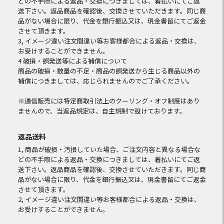
どの不手際による返品・交換につきましては、着払いにてご返
送下さい。返品商品を確認後、交換させていただきます。同じ商
品がない場合に限り、代金を銀行振込又は、現金書留にてご返金
させて頂きます。
3, イメージ違い注文間違い等お客様都合による返品・交換は、
お受けすることができません。
4 破損・誤発送等による補償について
商品の破損・数量の不足・商品の誤発送から生じる商品以外の
補償につきましては、応じられませんのでご了承ください。
※通信販売には特定商取引法上のクーリング・オフ制度はあり
ませんので、当返品規定は、自主規制で設けております。
返品送料
1, 商品が破損・汚損していた場合、ご注文内容と異なる場合な
どの不手際による返品・交換につきましては、着払いにてご返
送下さい。返品商品を確認後、交換させていただきます。同じ商
品がない場合に限り、代金を銀行振込又は、現金書留にてご返金
させて頂きます。
2, イメージ違い注文間違い等お客様都合による返品・交換は、
お受けすることができません。