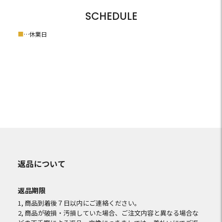
SCHEDULE
■
…休業日
返品について
返品期限
1, 商品到着後７日以内にご連絡ください。
2, 商品が破損・汚損していた場合、ご注文内容と異なる場合な