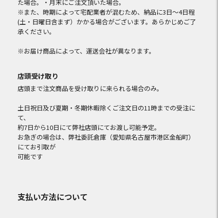
た場合。・月末にご注文頂いた場合。
※また、時期によって宅配業者が混むため、納品に3日～4日程
(土・日曜日含まず）かかる場合がございます。あらかじめご了
承ください。
※お届け商品によって、運送会社が異なります。
店頭受け取り
店頭まで注文商品を受け取りに来られる場合のみ。
土日祝日及び夏期・冬期休暇除くご注文日の11時までの受注に
て、
約7日から10日にて弊社店頭にてお渡し可能予定。
お急ぎの場合は、弊社委託倉庫（愛知県名古屋市港区金船町）
にてお引取が
可能です
支払い方法について